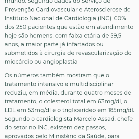
mundo. Segundo dados do Serviço de
Prevenção Cardiovascular e Aterosclerose do
Instituto Nacional de Cardiologia (INC), 60%
dos 250 pacientes que estão em atendimento
hoje são homens, com faixa etária de 59,5
anos, a maior parte já infartados ou
submetidos à cirurgia de revascularização do
miocárdio ou angioplastia
Os números também mostram que o
tratamento intensivo e multidisciplinar
reduziu, em média, durante quatro meses de
tratamento, o colesterol total em 63mg/dl, o
LDL em 53mg/dl e o triglicerídeo em 185mg/dl.
Segundo o cardiologista Marcelo Assad, chefe
do setor no INC, existem dez passos,
aprovados pelo Ministério da Saúde, para