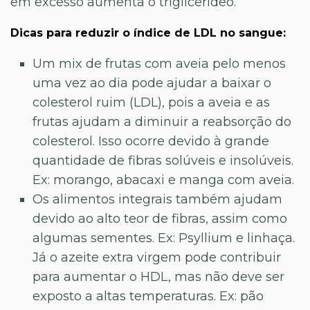
em excesso aumenta o triglicerídeo.”
Dicas para reduzir o índice de LDL no sangue:
Um mix de frutas com aveia pelo menos
uma vez ao dia pode ajudar a baixar o
colesterol ruim (LDL), pois a aveia e as
frutas ajudam a diminuir a reabsorção do
colesterol. Isso ocorre devido à grande
quantidade de fibras solúveis e insolúveis.
Ex: morango, abacaxi e manga com aveia.
Os alimentos integrais também ajudam
devido ao alto teor de fibras, assim como
algumas sementes. Ex: Psyllium e linhaça.
Já o azeite extra virgem pode contribuir
para aumentar o HDL, mas não deve ser
exposto a altas temperaturas. Ex: pão