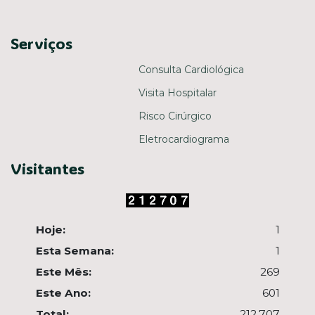
Serviços
Consulta Cardiológica
Visita Hospitalar
Risco Cirúrgico
Eletrocardiograma
Visitantes
Hoje:
1
Esta Semana:
1
Este Mês:
269
Este Ano:
601
Total:
212.707