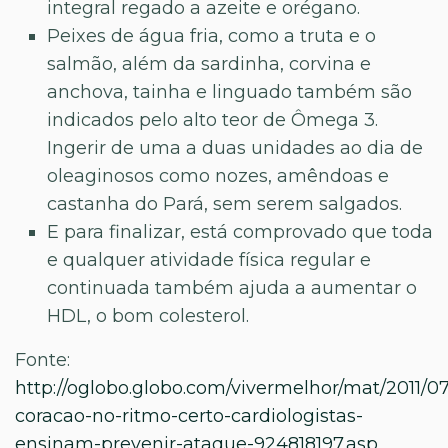
integral regado a azeite e orégano.
Peixes de água fria, como a truta e o
salmão, além da sardinha, corvina e
anchova, tainha e linguado também são
indicados pelo alto teor de Ômega 3.
Ingerir de uma a duas unidades ao dia de
oleaginosos como nozes, amêndoas e
castanha do Pará, sem serem salgados.
E para finalizar, está comprovado que toda
e qualquer atividade física regular e
continuada também ajuda a aumentar o
HDL, o bom colesterol.
Fonte:
http://oglobo.globo.com/vivermelhor/mat/2011/0
coracao-no-ritmo-certo-cardiologistas-
ensinam-prevenir-ataque-924818197.asp