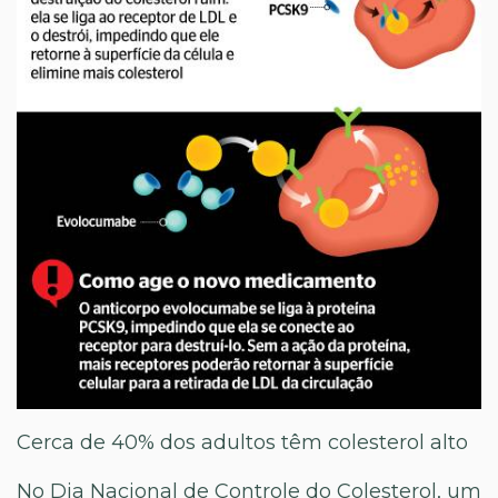
Cerca de 40% dos adultos têm colesterol alto
No Dia Nacional de Controle do Colesterol, um